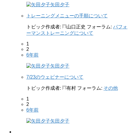
矢田夕子
トレーニングメニューの手順について
トピック作成者:
山口正史
フォーラム:
パフォ
ーマンストレーニングについて
1
2
6年前
矢田夕子
7/23のウェビナーについて
トピック作成者:
有村
フォーラム:
その他
1
2
6年前
矢田夕子