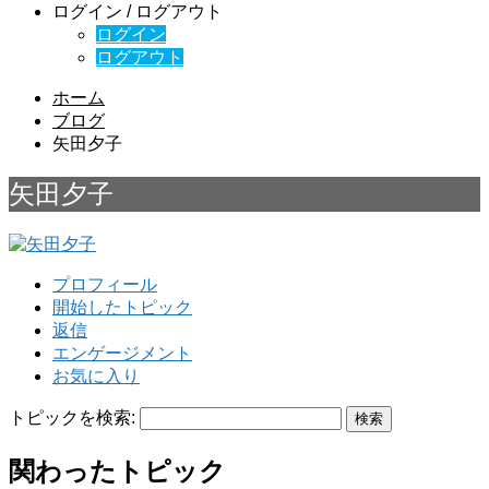
ログイン / ログアウト
ログイン
ログアウト
ホーム
ブログ
矢田夕子
矢田夕子
プロフィール
開始したトピック
返信
エンゲージメント
お気に入り
トピックを検索:
関わったトピック