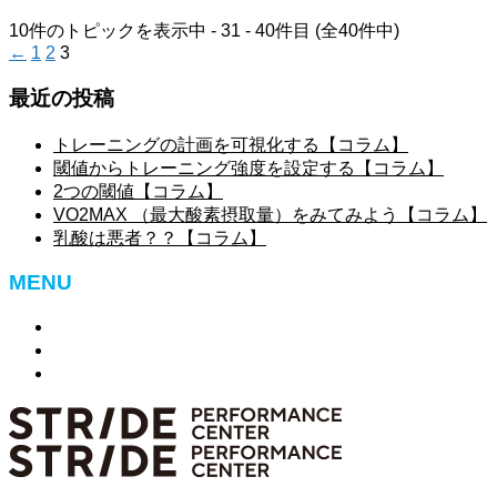
10件のトピックを表示中 - 31 - 40件目 (全40件中)
←
1
2
3
最近の投稿
トレーニングの計画を可視化する【コラム】
閾値からトレーニング強度を設定する【コラム】
2つの閾値【コラム】
VO2MAX （最大酸素摂取量）をみてみよう【コラム】
乳酸は悪者？？【コラム】
MENU
特定商取引法に基づく表記
お問い合わせ
ログアウト