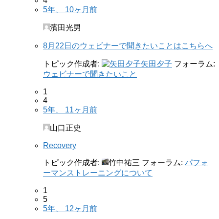
4
5年、 10ヶ月前
濱田光男
8月22日のウェビナーで聞きたいことはこちらへ
トピック作成者:
矢田夕子
フォーラム:
ウェビナーで聞きたいこと
1
4
5年、 11ヶ月前
山口正史
Recovery
トピック作成者:
竹中祐三
フォーラム:
パフォ
ーマンストレーニングについて
1
5
5年、 12ヶ月前