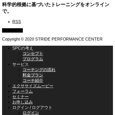
科学的根拠に基づいたトレーニングをオンライン
で。
RSS
PAGE TOP
Copyright © 2020 STRIDE PERFORMANCE CENTER
SPCの考え
コンセプト
プログラム
サービス
コーチングの流れ
料金プラン
コーチ紹介
エクササイズムービー
フォーラム
セミナー
お申し込み
ログイン / ログアウト
ログイン