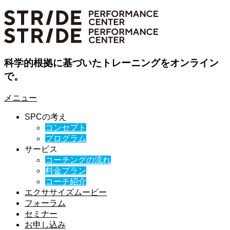
科学的根拠に基づいたトレーニングをオンライン
で。
メニュー
SPCの考え
コンセプト
プログラム
サービス
コーチングの流れ
料金プラン
コーチ紹介
エクササイズムービー
フォーラム
セミナー
お申し込み