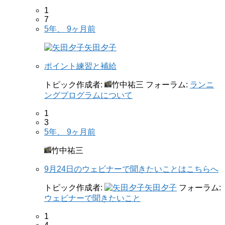
1
7
5年、 9ヶ月前
矢田夕子
ポイント練習と補給
トピック作成者:
竹中祐三
フォーラム:
ランニ
ングプログラムについて
1
3
5年、 9ヶ月前
竹中祐三
9月24日のウェビナーで聞きたいことはこちらへ
トピック作成者:
矢田夕子
フォーラム:
ウェビナーで聞きたいこと
1