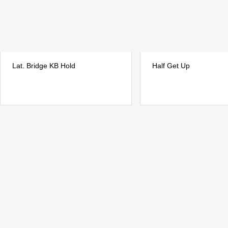
Lat. Bridge KB Hold
Half Get Up