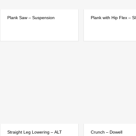
Plank Saw – Suspension
Plank with Hip Flex – Sl
Straight Leg Lowering – ALT
Crunch – Dowell