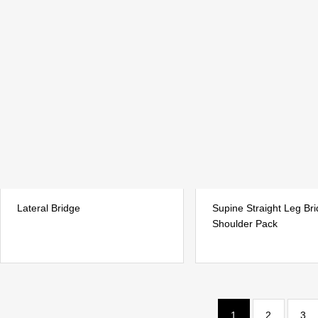
Lateral Bridge
Supine Straight Leg Br
Shoulder Pack
1
2
3