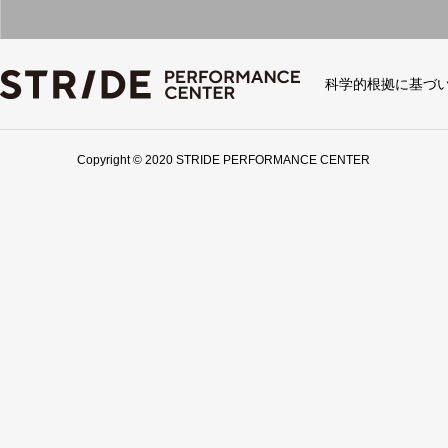
科学的根拠に基づ
Copyright © 2020 STRIDE PERFORMANCE CENTER