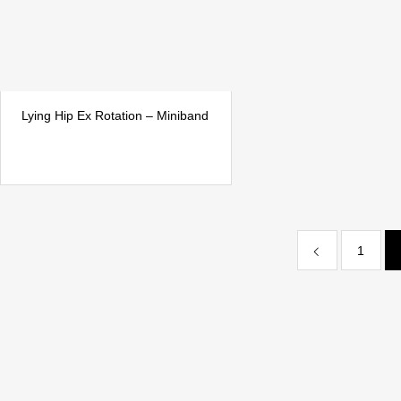
Lying Hip Ex Rotation – Miniband
1