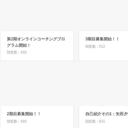
第2期オンラインコーチングプロ
3期目募集開始！！
グラム開始！
閲覧数：512
閲覧数：455
2期目募集開始！！
自己紹介その1：矢田夕
閲覧数：568
閲覧数：631