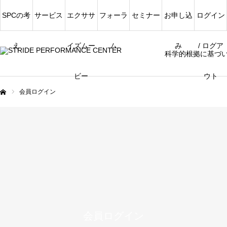
SPCの考
サービス
エクササ
フォーラ
セミナー
お申し込
ログイン
え
イズムー
ム
み
/ ログア
科学的根拠に基づ
ビー
ウト
会員ログイン
ム
会員ログイン