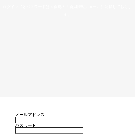
ログインIDとパスワードは入会時の「会員情報」メールに記載しておりま
す。
メールアドレス
パスワード