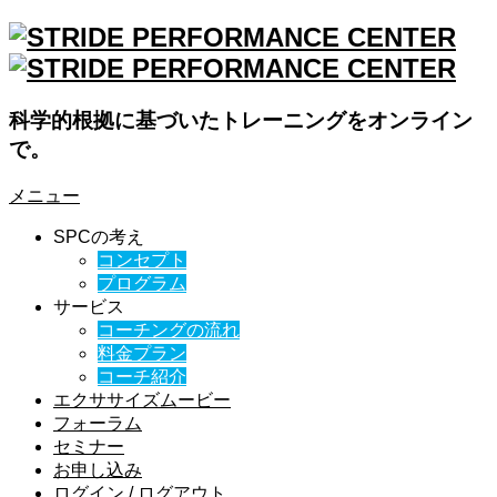
科学的根拠に基づいたトレーニングをオンライン
で。
メニュー
SPCの考え
コンセプト
プログラム
サービス
コーチングの流れ
料金プラン
コーチ紹介
エクササイズムービー
フォーラム
セミナー
お申し込み
ログイン / ログアウト