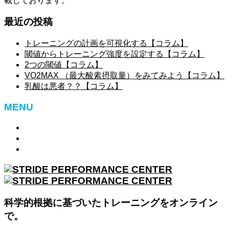
載しております。
最近の投稿
トレーニングの計画を可視化する【コラム】
閾値からトレーニング強度を設定する【コラム】
2つの閾値【コラム】
VO2MAX （最大酸素摂取量）をみてみよう【コラム】
乳酸は悪者？？【コラム】
MENU
特定商取引法に基づく表記
お問い合わせ
ログアウト
科学的根拠に基づいたトレーニングをオンライン
で。