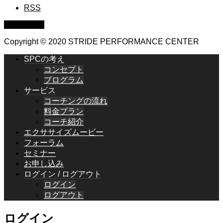
RSS
PAGE TOP
Copyright © 2020 STRIDE PERFORMANCE CENTER
SPCの考え
コンセプト
プログラム
サービス
コーチングの流れ
料金プラン
コーチ紹介
エクササイズムービー
フォーラム
セミナー
お申し込み
ログイン / ログアウト
ログイン
ログアウト
ログイン