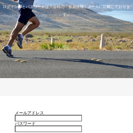
ログインIDとパスワードは入会時の「会員情報」メールに記載しておりま
す。
メールアドレス
パスワード