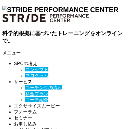
科学的根拠に基づいたトレーニングをオンライン
で。
メニュー
SPCの考え
コンセプト
プログラム
サービス
コーチングの流れ
料金プラン
コーチ紹介
エクササイズムービー
フォーラム
セミナー
お申し込み