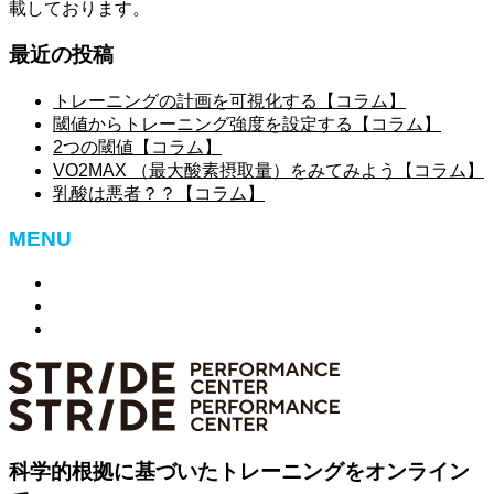
載しております。
最近の投稿
トレーニングの計画を可視化する【コラム】
閾値からトレーニング強度を設定する【コラム】
2つの閾値【コラム】
VO2MAX （最大酸素摂取量）をみてみよう【コラム】
乳酸は悪者？？【コラム】
MENU
特定商取引法に基づく表記
お問い合わせ
ログアウト
科学的根拠に基づいたトレーニングをオンライン