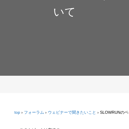
いて
top
›
フォーラム
›
ウェビナーで聞きたいこと
›
SLOWRUNの