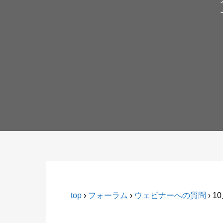
top
›
フォーラム
›
ウェビナーへの質問
›
1