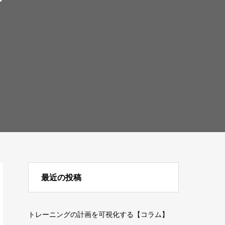
て
最近の投稿
トレーニングの計画を可視化する【コラム】