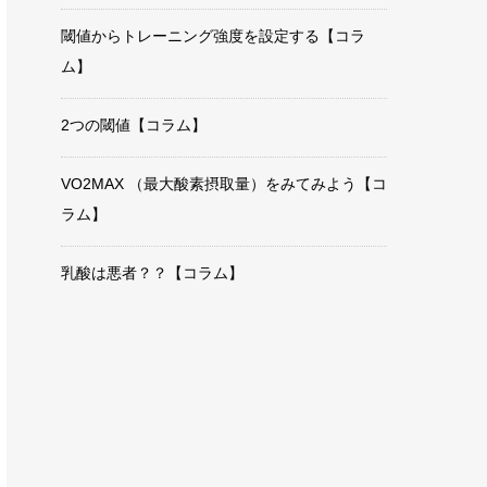
閾値からトレーニング強度を設定する【コラ
ム】
2つの閾値【コラム】
VO2MAX （最大酸素摂取量）をみてみよう【コ
ラム】
乳酸は悪者？？【コラム】