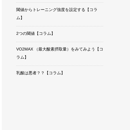
閾値からトレーニング強度を設定する【コラ
ム】
2つの閾値【コラム】
VO2MAX （最大酸素摂取量）をみてみよう【コ
ラム】
乳酸は悪者？？【コラム】