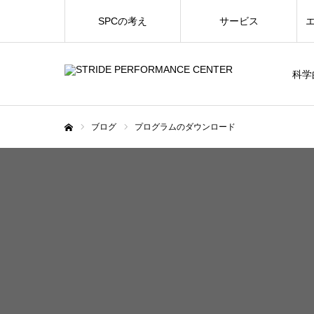
SPCの考え
サービス
科学
ブログ
プログラムのダウンロード
ホーム