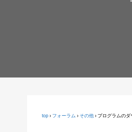
top
›
フォーラム
›
その他
›
プログラムのダ