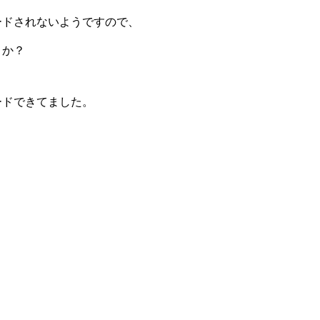
ードされないようですので、
うか？
ードできてました。