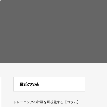
ド
最近の投稿
トレーニングの計画を可視化する【コラム】