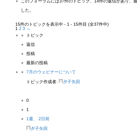
このフォーラムには37件のトピック、14件の返信があり、
した。
15件のトピックを表示中 - 1 - 15件目 (全37件中)
1
2
3
→
トピック
返信
投稿
最新の投稿
7月のウェビナーについて
トピック作成者:
夕子矢田
0
1
1週、 2日前
夕子矢田