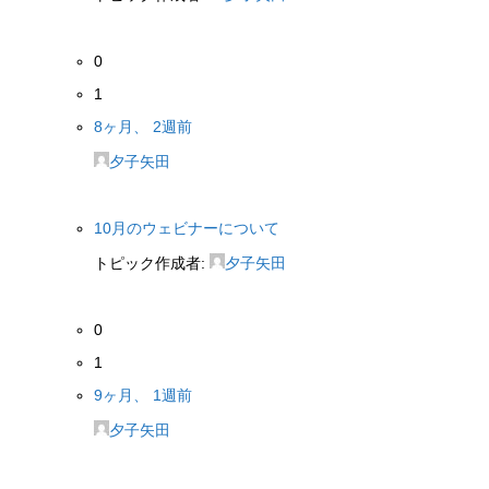
0
1
8ヶ月、 2週前
夕子矢田
10月のウェビナーについて
トピック作成者:
夕子矢田
0
1
9ヶ月、 1週前
夕子矢田