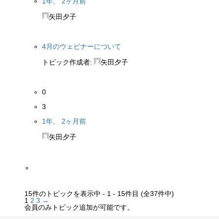
1年、 2ヶ月前
矢田夕子
4月のウェビナーについて
トピック作成者:
矢田夕子
0
3
1年、 2ヶ月前
矢田夕子
15件のトピックを表示中 - 1 - 15件目 (全37件中)
1
2
3
→
会員のみトピック追加が可能です。