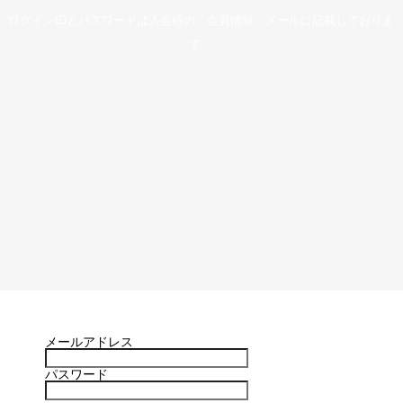
ログインIDとパスワードは入会時の「会員情報」メールに記載しておりま
す。
メールアドレス
パスワード